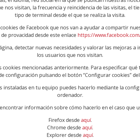
nos visitan, la frecuencia y reincidencia de las visitas, el t
tipo de terminal desde el que se realiza la visita.
ookies de Facebook que nos van a ayudar a compartir nuest
a de provacidad desde este enlace
https://www.facebook.com/
gina, detectar nuevas necesidades y valorar las mejoras a int
los usuarios que nos visitan.
 las cookies mencionadas anteriormente. Para especificar qué 
de configuración pulsando el botón “Configurar cookies” del 
es instaladas en tu equipo puedes hacerlo mediante la confi
ordenador.
encontrar información sobre cómo hacerlo en el caso que 
Firefox desde
aquí
.
Chrome desde
aquí
.
Explorer desde
aquí
.