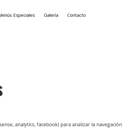
Menús Especiales
Galería
Contacto
s
se, analytics, facebook) para analizar la navegación