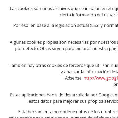
Las cookies son unos archivos que se instalan en el eq
cierta información del usuario
Por eso, en base a la legislación actual (LSSI y norma
Algunas cookies propias son necesarias por nuestros s
por defecto. Otras sirven para mejorar nuestra pági
También hay otras cookies de terceros que utilizan nues
y analizar la información de 
Adsense:
http://www.googl
pr
Estas aplicaciones han sido desarrollada por Google, qu
estos datos para mejorar sus propios servici
Esta herramienta no obtiene datos de los nombres 
relacionada por ejemplo con el número de páginas visitas