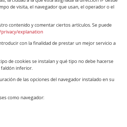
iempo de visita, el navegador que usan, el operador o el
ro contenido y comentar ciertos artículos. Se puede
privacy/explanation
roducir con la finalidad de prestar un mejor servicio a
tipo de cookies se instalan y qué tipo no debe hacerse
faldón inferior.
guración de las opciones del navegador instalado en su
uses como navegador: