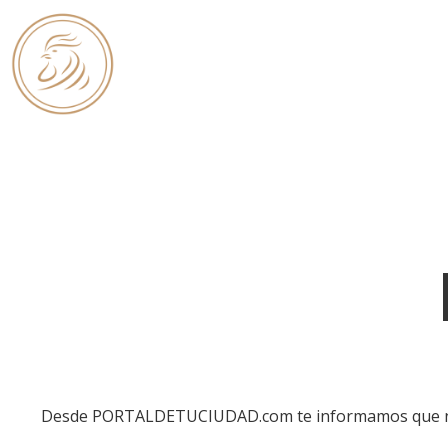
×
Desde PORTALDETUCIUDAD.com te informamos que nuestr